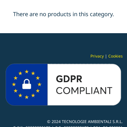
There are no products in this category.
Privacy
|
Cookies
© 2024
TECNOLOGIE AMBIENTALI S.R.L.