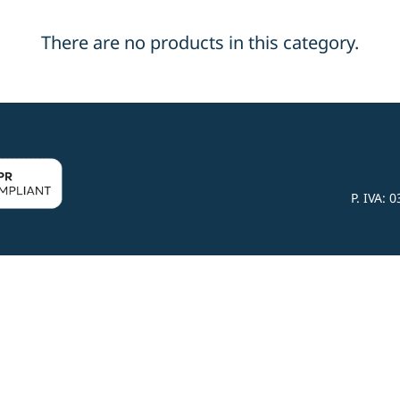
There are no products in this category.
P. IVA:
0