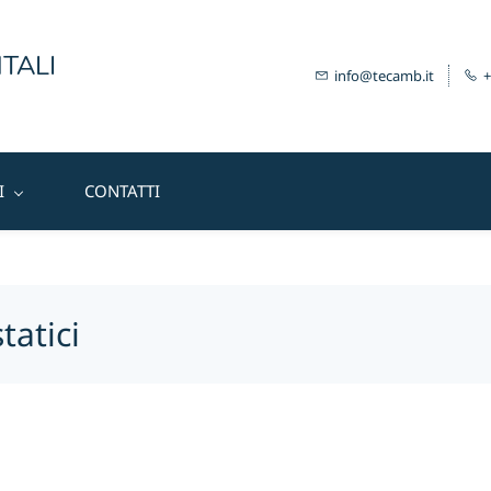
TALI
info@tecamb.it
+
I
CONTATTI
tatici