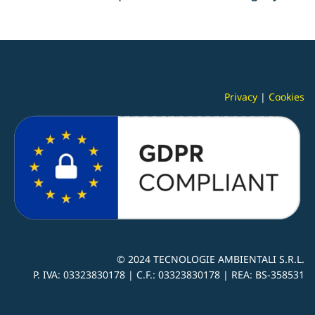
Privacy
|
Cookies
© 2024
TECNOLOGIE AMBIENTALI S.R.L.
P. IVA:
03323830178 |
C.F.: 03323830178 | REA: BS-
358531