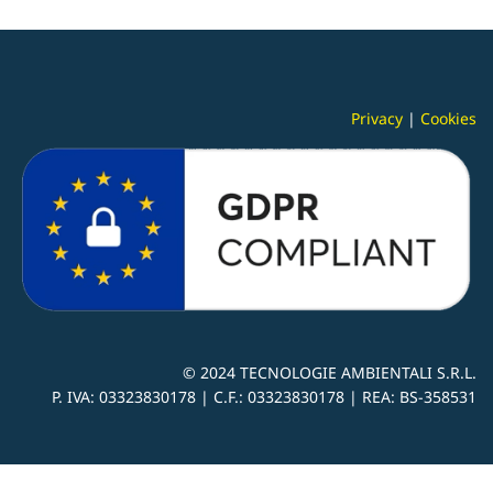
Privacy
|
Cookies
© 2024
TECNOLOGIE AMBIENTALI S.R.L.
P. IVA:
03323830178 |
C.F.: 03323830178 | REA: BS-
358531