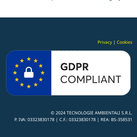
Privacy
|
Cookies
© 2024
TECNOLOGIE AMBIENTALI S.R.L.
P. IVA:
03323830178 |
C.F.: 03323830178 | REA: BS-
358531