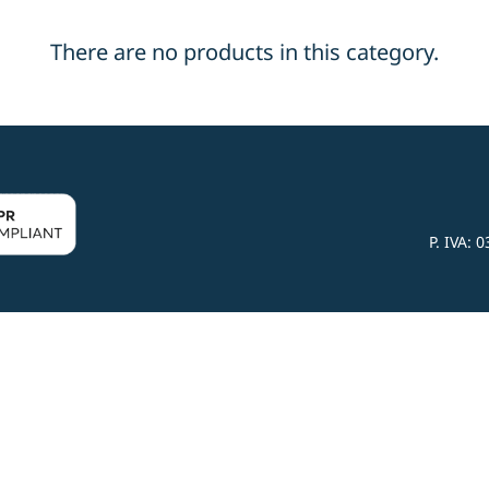
There are no products in this category.
P. IVA:
0