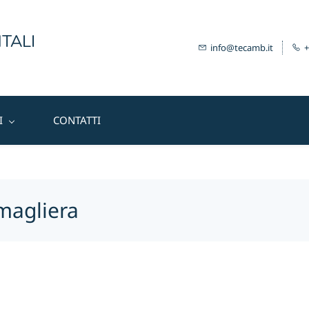
TALI
info@tecamb.it
+
I
CONTATTI
magliera