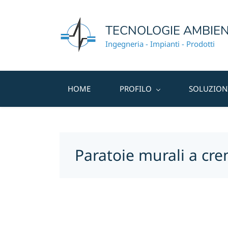
TECNOLOGIE AMBIEN
Ingegneria - Impianti - Prodotti
HOME
PROFILO
SOLUZION
Paratoie murali a cre